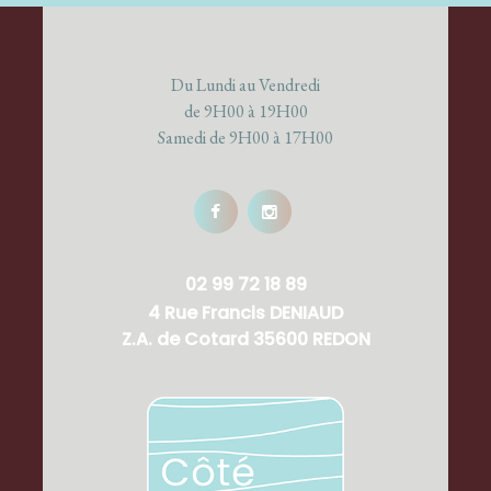
Du Lundi au Vendredi
de 9H00 à 19H00
Samedi de 9H00 à 17H00
02 99 72 18 89
4 Rue Francis DENIAUD
Z.A. de Cotard 35600 REDON