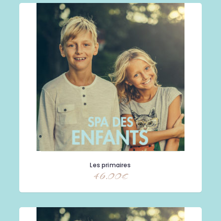
Les primaires
46.00
€