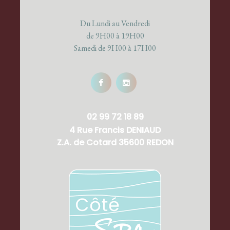
Du Lundi au Vendredi
de 9H00 à 19H00
Samedi de 9H00 à 17H00
02 99 72 18 89
4 Rue Francis DENIAUD
Z.A. de Cotard 35600 REDON