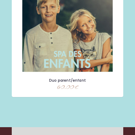
Duo parent/enfant
60.00
€