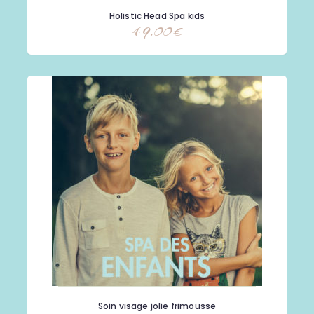
Holistic Head Spa kids
49.00
€
Soin visage jolie frimousse