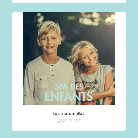
Les maternelles
32.00
€