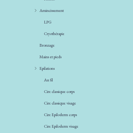
Amincissement
LPG
Cryothérapie
Bronzage
Mains et pieds
Epilations
Au fil
Cire classique corps
Cire classique visage
Cire Epiloderm corps
Cire Epiloderm visage