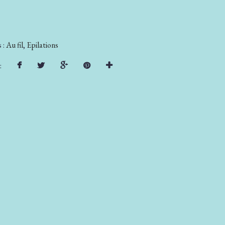
 :
Au fil
,
Epilations
: