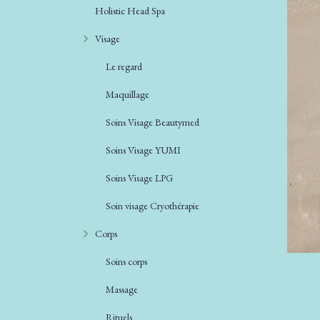
Holistic Head Spa
Visage
Le regard
Maquillage
Soins Visage Beautymed
Soins Visage YUMI
Soins Visage LPG
Soin visage Cryothérapie
Corps
Soins corps
Massage
Rituels