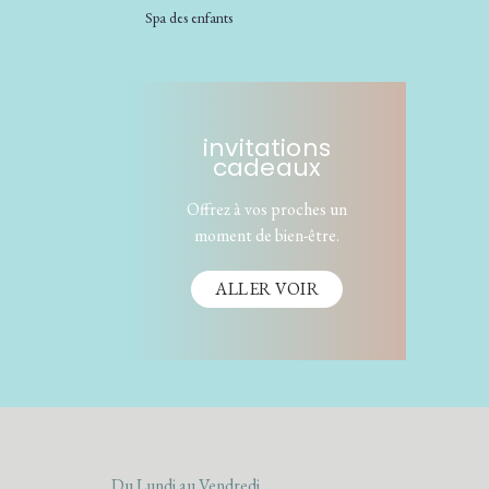
Spa des enfants
invitations
cadeaux
Offrez à vos proches un
moment de bien-être.
ALLER VOIR
Du Lundi au Vendredi