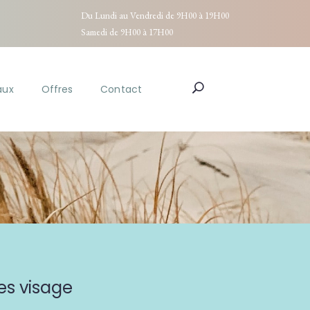
Du Lundi au Vendredi de 9H00 à 19H00
Samedi de 9H00 à 17H00
aux
Offres
Contact
es visage