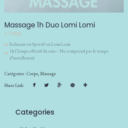
Massage 1h Duo Lomi Lomi
173.00
€
Relaxant ou Sportif ou Lomi Lomi
1h (Temps effectif de soin – Ne comprend pas le temps
d’installation)
Catégories :
Corps
,
Massage
Share Link:
Categories