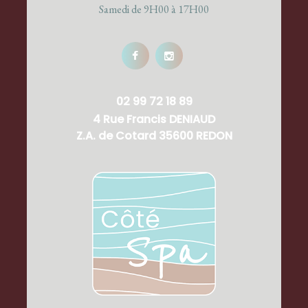
Samedi de 9H00 à 17H00
02 99 72 18 89
4 Rue Francis DENIAUD
Z.A. de Cotard 35600 REDON