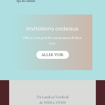
Spa des enfants
invitations cadeaux
Offrez à vos proches un moment de bien-
être.
ALLER VOIR
Du Lundi au Vendredi
de 9H00 à 19H00