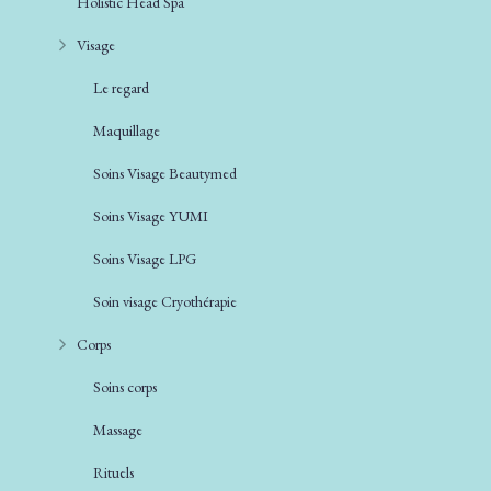
Holistic Head Spa
Visage
Le regard
Maquillage
Soins Visage Beautymed
Soins Visage YUMI
Soins Visage LPG
Soin visage Cryothérapie
Corps
Soins corps
Massage
Rituels