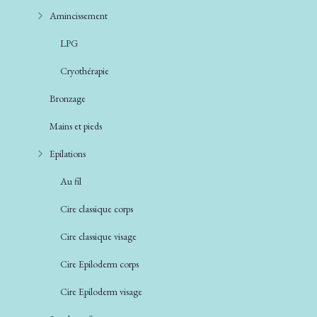
Amincissement
LPG
Cryothérapie
Bronzage
Mains et pieds
Epilations
Au fil
Cire classique corps
Cire classique visage
Cire Epiloderm corps
Cire Epiloderm visage