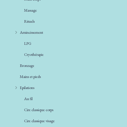
Massage
Rituels
Amincissement
LPG
Cryothérapie
Bronzage
Mains et pieds
Epilations
Au fil
Cire classique corps
Cire classique visage