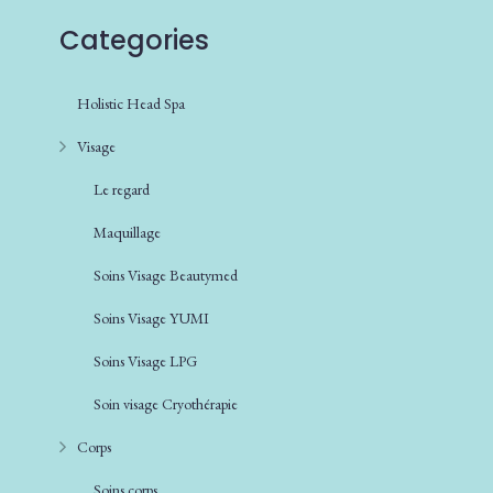
Categories
Holistic Head Spa
Visage
Le regard
Maquillage
Soins Visage Beautymed
Soins Visage YUMI
Soins Visage LPG
Soin visage Cryothérapie
Corps
Soins corps