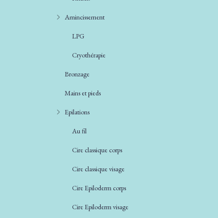
Amincissement
LPG
Cryothérapie
Bronzage
Mains et pieds
Epilations
Au fil
Cire classique corps
Cire classique visage
Cire Epiloderm corps
Cire Epiloderm visage