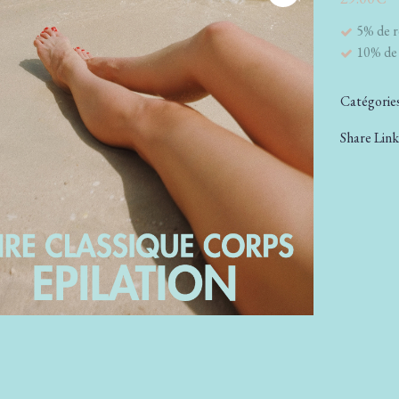
5% de r
10% de 
Catégories
Share Link