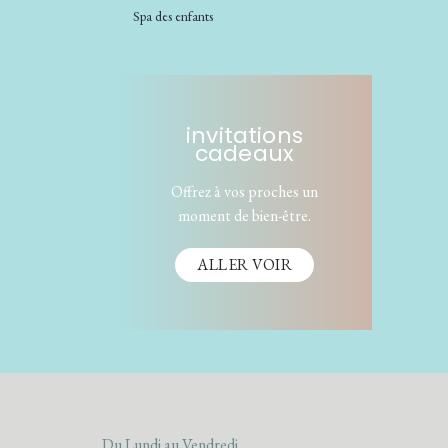
Spa des enfants
invitations
cadeaux
Offrez à vos proches un
moment de bien-être.
ALLER VOIR
Du Lundi au Vendredi