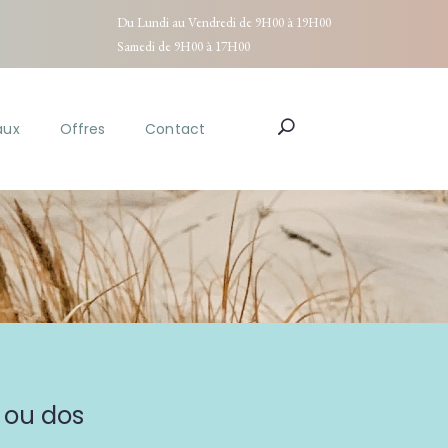
Du Lundi au Vendredi de 9H00 à 19H00
Samedi de 9H00 à 17H00
aux
Offres
Contact
 ou dos