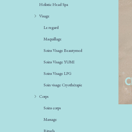
Holistic Head Spa
Visage
Le regard
Maquillage
Soins Visage Beautymed
Soins Visage YUMI
Soins Visage LPG
Soin visage Cryothérapie
Corps
Soins corps
Massage
Rituels